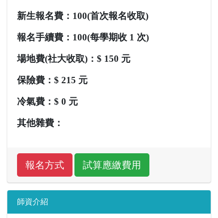
新生報名費：100(首次報名收取)
報名手續費：100(每學期收 1 次)
場地費(社大收取)：
$ 150 元
保險費：
$ 215 元
冷氣費：
$ 0 元
其他雜費：
師資介紹