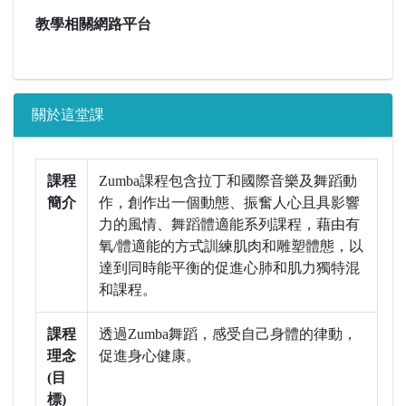
教學相關網路平台
關於這堂課
課程
Zumba課程包含拉丁和國際音樂及舞蹈動
簡介
作，創作出一個動態、振奮人心且具影響
力的風情、舞蹈體適能系列課程，藉由有
氧/體適能的方式訓練肌肉和雕塑體態，以
達到同時能平衡的促進心肺和肌力獨特混
和課程。
課程
透過Zumba舞蹈，感受自己身體的律動，
理念
促進身心健康。
(目
標)