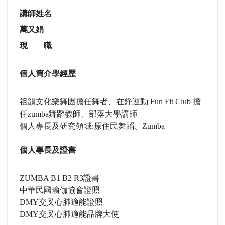
講師姓名
萬又娟
現 職
個人簡介學經歷
祖韻文化樂舞團擔任舞者、在鋒運動 Fun Fit Club 擔
任zumba舞蹈教師、部落大學講師
個人專長及研究領域:原住民舞蹈、Zumba
個人專長及證書
ZUMBA B1 B2 R3證書
中華民國瑜伽協會證照
DMY交叉心肺適能證照
DMY交叉心肺適能品牌大使