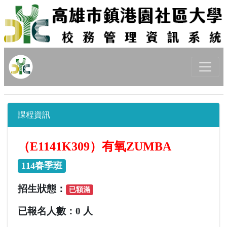
課程資訊
（E1141K309）有氧ZUMBA
114春季班
招生狀態：
已額滿
已報名人數：
0 人