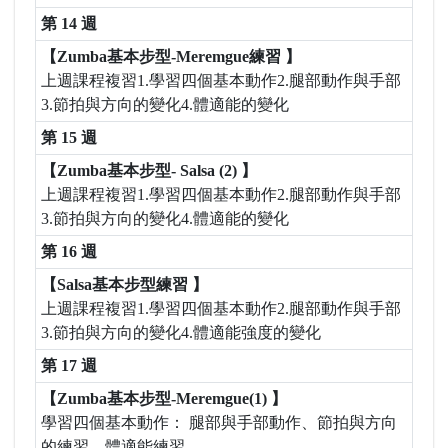
第 14 週
【Zumba基本步型-Meremgue練習 】
上週課程複習1.學習四個基本動作2.腿部動作與手部
3.節拍與方向的變化4.體適能的變化
第 15 週
【Zumba基本步型- Salsa (2) 】
上週課程複習1.學習四個基本動作2.腿部動作與手部
3.節拍與方向的變化4.體適能的變化
第 16 週
【Salsa基本步型練習 】
上週課程複習1.學習四個基本動作2.腿部動作與手部
3.節拍與方向的變化4.體適能強度的變化
第 17 週
【Zumba基本步型-Meremgue(1) 】
學習四個基本動作： 腿部與手部動作、節拍與方向
的練習、體適能練習